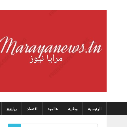
Skip
to
content
الرئيسية
وطنية
عالمية
اقتصاد
رياضة