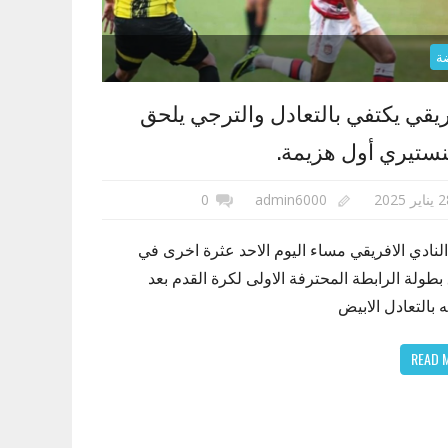
ة
ريقي يكتفي بالتعادل والترجي يلحق
نستيري أول هزيمة.
اير 2025
admin6000
0
لنادي الافريقي مساء اليوم الاحد عثرة اخرى في
طولة الرابطة المحترفة الاولى لكرة القدم بعد
ه بالتعادل الابيض
READ 