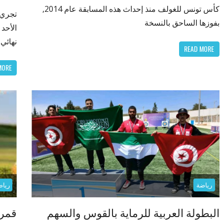
كأس تونس للغولف منذ إحداث هذه المسابقة عام 2014,
تجري 
بفوزها الساحق بالنسخة
نهائي
READ MORE
MORE
رياضة
رياض
البطولة العربية للرماية بالقوس والسهم
قمرت