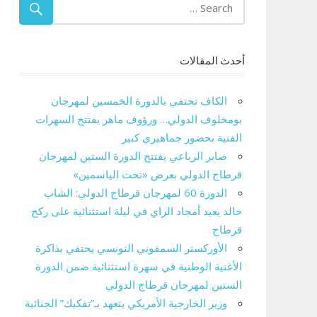
أحدث المقالات
الكاف تحتفي بالدورة الخمسين لمهرجان
بومخلوف الدولي… ورؤوف ماهر يفتتح السهرات
الفنية بحضور جماهيري كبير
صابر الرباعي يفتتح الدورة الستين لمهرجان
قرطاج الدولي بعرض «تحت الياسمين»
الدورة 60 لمهرجان قرطاج الدولي: الشاب
خالد يعيد أمجاد الراي في ليلة استثنائية على ركح
قرطاج
الأوركستر السمفوني التونسي يحتفي بذاكرة
الأغنية الوطنية في سهرة استثنائية ضمن الدورة
الستين لمهرجان قرطاج الدولي
وزير الخارجية الأمريكي يتعهد بـ”تفكيك” الجنائية