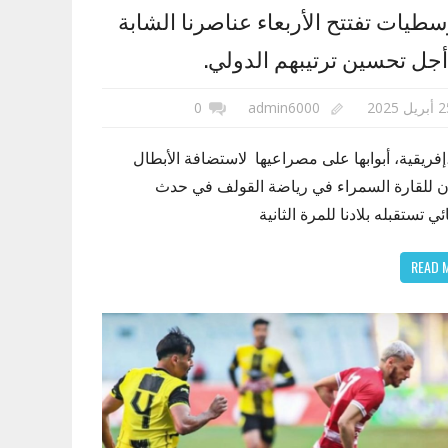
سطيات تفتتح الأربعاء عناصرنا الشابة
جل تحسين ترتيبهم الدولي.
ريل 2025
admin6000
0
إفريقية، أبوابها على مصراعيها لاستضافة الأبطال
ن للقارة السمراء في رياضة القولف في حدث
ئي تستقبله بلادنا للمرة الثانية
READ 