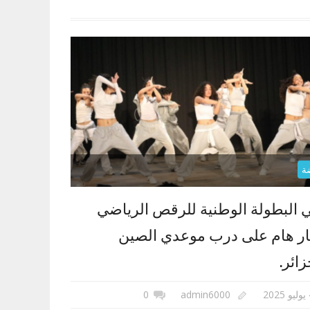
ة
ي البطولة الوطنية للرقص الرياضي
ار هام على درب موعدي الصين
زائر.
202
admin6000
0