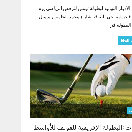
الأدوار النهائية لبطولة تونس للرقص الرياضي يوم
الأحد 6 جويلية بحي الثقافة شارع محمد الخامس. ويمثل
 البطولة في
READ 
ة
 :البطولة الإفريقية للقولف للأواسط