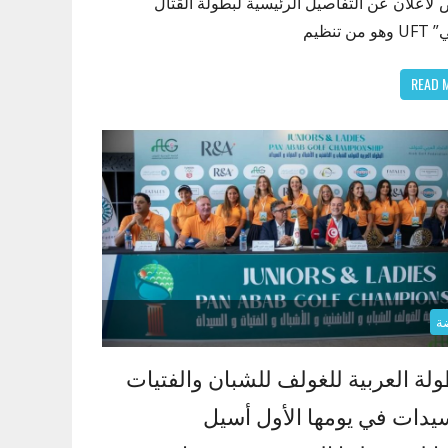
ُلاعلان عن التفاصيل الرئيسية لبطولة القتال
من تنظيم
READ 
ة
ولة العربية للغولف للشبان والفتيات
يدات في يومها الأول أسيل