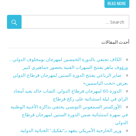
READ MORE
أحدث المقالات
الكاف تحتفي بالدورة الخمسين لمهرجان بومخلوف الدولي…
ورؤوف ماهر يفتتح السهرات الفنية بحضور جماهيري كبير
صابر الرباعي يفتتح الدورة الستين لمهرجان قرطاج الدولي
بعرض «تحت الياسمين»
الدورة 60 لمهرجان قرطاج الدولي: الشاب خالد يعيد أمجاد
الراي في ليلة استثنائية على ركح قرطاج
الأوركستر السمفوني التونسي يحتفي بذاكرة الأغنية الوطنية
في سهرة استثنائية ضمن الدورة الستين لمهرجان قرطاج
الدولي
وزير الخارجية الأمريكي يتعهد بـ”تفكيك” الجنائية الدولية.