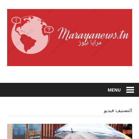
Skip
to
content
MENU
التصنيف:
فيديو