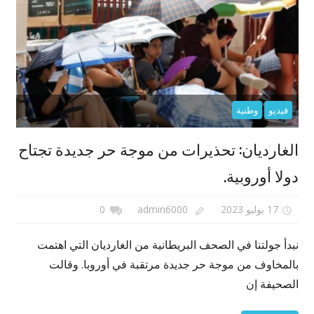
فيديو
وطنية
الغارديان: تحذيرات من موجة حر جديدة تجتاح
دولا أوروبية.
17 يوليو 2023
admin6000
0
نبدأ جولتنا في الصحف البريطانية من الغارديان التي اهتمت
بالمخاوف من موجة حر جديدة مرتقبة في أوروبا. وقالت
الصحيفة إن