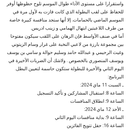
واستقرارا على مستوى الأداء طوال الموسم تلوح حظوظها أوفر
للحفاظ على لقب البطولة الذي كانت فازت به لأول مرة في
الموسم الماضي بالحمامات. إلا أنها ستجد منافسة كبيرة خاصة
من طرف اللاعبتين ابتهال الهمامي و زينب ادريس.
أما في صنف الأواسط فإن الرهان على اللقب سيكون مفتوحا
بين مجموعة بارزة من لاعبي النخبة على غرار وسام الزيتوني
وغيث الرحيمي و عبدالله حامد وسليم حوالة و سامي بن يوسف
ويوسف المنصوري بالخصوص . ولاشك أن الضربات الأخيرة في
اليوم الثاني والأخيرة للبطولة ستكون حاسمة لتعيين البطل.
البرنامج:
ـ السبت 11 ماي 2024:
الساعة 8: استقبال المشاركين و تأكيد التسجيل
الساعة 9: انطلاق المنافسات
ـ الأحد 12 ماي 2024:
الساعة 9: بداية منافسات اليوم الثاني
الساعة 16: حفل تتويج الفائزين