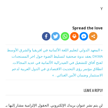
Y
Spread the love
Previous
المعهد الدولي لتعليم اللغة الألمانية في افريقيا والشرق الأوسط
تصفّح
Post:
DKMA يعقد ندوة صحفية لتسليط الضوء حول اخر المستجدات
لفتح آفاق للتشغيل في الفيدرالية الألمانية في عديد المجالات.
المقالات
Next
انطلاق مؤتمر رؤى التحديث الاقتصادي في الدول العربية لدعم
Post:
الاستثمار وضمان الأمن الغذائي .
LEAVE A REPLY
لن يتم نشر عنوان بريدك الإلكتروني.
الحقول الإلزامية مشار إليها بـ