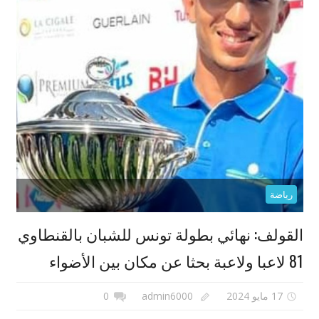
رياضة
القولف: نهائي بطولة تونس للشبان بالقنطاوي
81 لاعبا ولاعبة بحثا عن مكان بين الأضواء
17 مايو 2024
admin6000
0