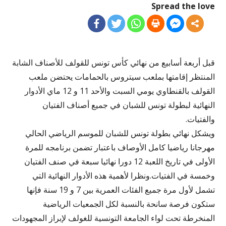
Spread the love
قبل أربعة أسابيع من نهائي كأس تونس للقولف للأصناف الشابة
المنتظر إقامتها بملعب سيتروس بالحمامات يحتضن ملعب
القولف بالقنطاوي يومي السبت والأحد 11 و 12 ماي الأدوار
النهائية لبطولة تونس للشبان في جميع أصناف الفتيان
والفتيات.
ويشكل نهائي بطولة تونس للشبان للموسم الرياضي الحالي
مهرجانا رياضيا كامل الأوصاف باعتبار تضمن برنامجه للمرة
الأولى في تاريخ اللعبة 12 دورا نهائيا سبعة في صنف الفتيان
وخمسة في الفتيات.ونظرا لأهمية هذه الأدوار النهائية التي
تشمل لأول مرة جميع الفئات العمرية بين 7 و 19 سنة فإنها
ستكون فرصة سانحة بالنسبة لكل الجمعيات الرياضية
المنخرطة تحت لواء الجامعة التونسية للغولف لإبراز المجهودات