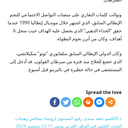
وتوالت كلمات التعازي على منصات التواصل الاجتماعي للنجم
الإيطالي السابق، الذي اشتهر خلال مونديال إيطاليا 1990 عندما
حقق “الحذاء الذهبي” الذي يحصل عليه الهداف حيث سجل 6
أهداف، وكان من أبرز نجوم البطولة.
وكان الدولي الإيطالي السابق سلفاتوري “توتو” سكيلاتشي،
الذي خضع للعلاج منذ فترة من سرطان القولون، قد أدخل إلى
المستشفى في حالة خطيرة في باليرمو قبل أسبوع.
Spread the love
Previous
الالكسو :تعقد منتدى رفيع المستوى لرؤساء مجالس وهيئات
تصفّح
Post:
البحث العلمي في الوطن العربي يومي 11-12 سبتمبر 2024.