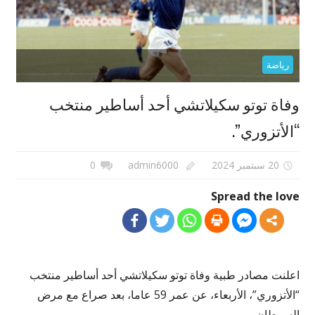
رياضة
وفاة توتو سكيلاتشي أحد أساطير منتخب
“الأتزوري”.
20 سبتمبر 2024
admin6000
0
Spread the love
اعلنت مصادر طبية وفاة توتو سكيلاتشي أحد أساطير منتخب
“الأتزوري”، الأربعاء، عن عمر 59 عاما، بعد صراع مع مرض
السرطان.