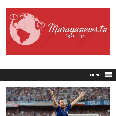
Skip
to
content
MENU