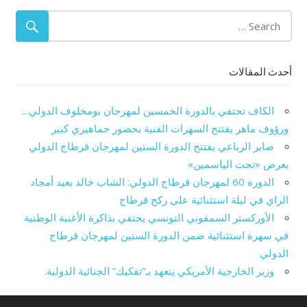
أحدث المقالات
الكاف تحتفي بالدورة الخمسين لمهرجان بومخلوف الدولي…
ورؤوف ماهر يفتتح السهرات الفنية بحضور جماهيري كبير
صابر الرباعي يفتتح الدورة الستين لمهرجان قرطاج الدولي
بعرض «تحت الياسمين»
الدورة 60 لمهرجان قرطاج الدولي: الشاب خالد يعيد أمجاد
الراي في ليلة استثنائية على ركح قرطاج
الأوركستر السمفوني التونسي يحتفي بذاكرة الأغنية الوطنية
في سهرة استثنائية ضمن الدورة الستين لمهرجان قرطاج
الدولي
وزير الخارجية الأمريكي يتعهد بـ”تفكيك” الجنائية الدولية.