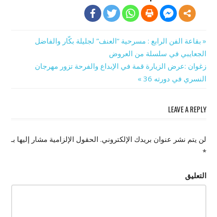
Previous
بقاعة الفن الرابع : مسرحية “العنف” لجليلة بكّار والفاضل
تصفّح
Post:
الجعايبي في سلسلة من العروض
Next
زغوان :عرض الزيارة قمة في الإبداع والفرحة تزور مهرجان
المقالات
Post:
النسري في دورته 36
LEAVE A REPLY
لن يتم نشر عنوان بريدك الإلكتروني.
الحقول الإلزامية مشار إليها بـ
*
التعليق