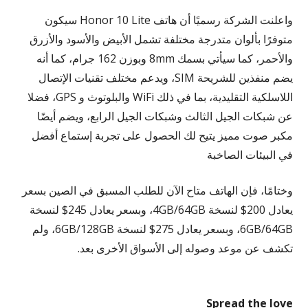
واعلنت الشركة رسميًا أن هاتف Honor 10 Lite سيكون
متوفرًا بألوان متدرجة مختلفة تشمل الأبيض والأسود والأزرق
والأحمر، كما سيأتي بسمك 8mm وبوزن 162 جرام، كما أنه
يضم منفذين للشريحة SIM، ويدعم مختلف تقنيات الإتصال
اللاسلكية التقليدية، بما في ذلك WiFi والبلوتوث و GPS، فضلا
عن شبكات الجيل الثالث وشبكات الجيل الرابع، ويضم أيضًا
مكبر صوت مميز يتيح لك الحصول على تجربة إستماع أفضل
في البيئات الصاخبة
وختامًا، فإن الهاتف متاح الآن للطلب المسبق في الصين بسعر
يعادل 200$ لنسخة 4GB/64GB، وبسعر يعادل 245$ لنسخة
6GB/64GB، وبسعر يعادل 275$ لنسخة 6GB/128GB، ولم
تكشف عن موعد وصوله إلى الأسواق الأخرى بعد.
Spread the love