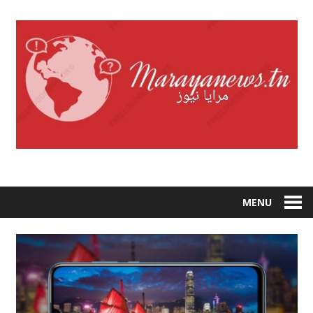
Skip
to
content
MENU