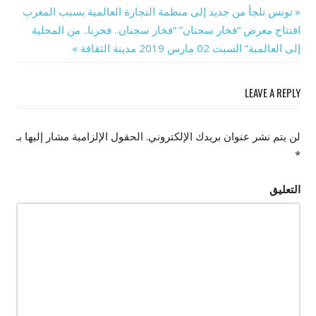
Previous
تونس تلجأ من جديد إلى منظمة التجارة العالمية بسبب المغرب
تصفّح
Next
Post:
افتتاح معرض “فخار سجنان” “فخار سجنان.. فخرنا.. من المحلية
Post:
إلى العالمية” السبت 02 مارس 2019 مدينة الثقافة
المقالات
LEAVE A REPLY
لن يتم نشر عنوان بريدك الإلكتروني.
الحقول الإلزامية مشار إليها بـ
*
التعليق