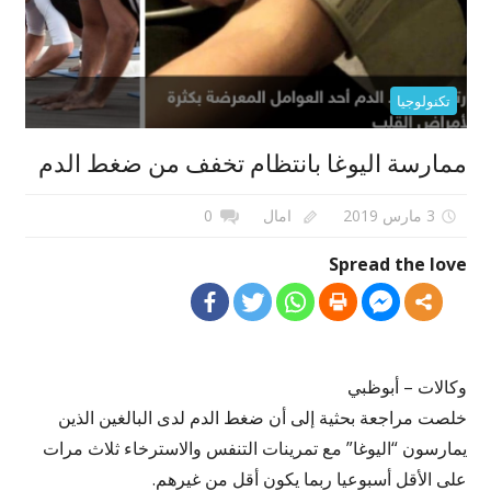
تكنولوجيا
ممارسة اليوغا بانتظام تخفف من ضغط الدم
3 مارس 2019
امال
0
Spread the love
وكالات – أبوظبي
خلصت مراجعة بحثية إلى أن ضغط الدم لدى البالغين الذين
يمارسون “اليوغا” مع تمرينات التنفس والاسترخاء ثلاث مرات
على الأقل أسبوعيا ربما يكون أقل من غيرهم.