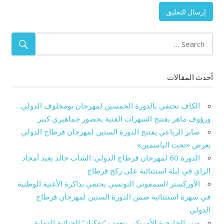
أحدث المقالات
الكاف تحتفي بالدورة الخمسين لمهرجان بومخلوف الدولي…
ورؤوف ماهر يفتتح السهرات الفنية بحضور جماهيري كبير
صابر الرباعي يفتتح الدورة الستين لمهرجان قرطاج الدولي
بعرض «تحت الياسمين»
الدورة 60 لمهرجان قرطاج الدولي: الشاب خالد يعيد أمجاد
الراي في ليلة استثنائية على ركح قرطاج
الأوركستر السمفوني التونسي يحتفي بذاكرة الأغنية الوطنية
في سهرة استثنائية ضمن الدورة الستين لمهرجان قرطاج
الدولي
وزير الخارجية الأمريكي يتعهد بـ”تفكيك” الجنائية الدولية.