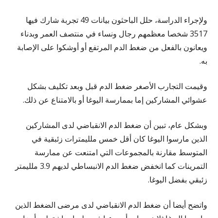
ولإجراء الدراسة، حلل الباحثون بيانات 49 تجربة شارك فيها
3517 شخصا معظمهم رجال ونساء في منتصف العمر وبدناء
ويعانون بالفعل من ضغط الدم المرتفع أو أوشكوا على الإصابة
به.
وقيمت التجارب الأصغر ضغط الدم قبل وبعد تكليف بشكل
عشوائي المشاركين إما بممارسة اليوغا أو بالامتناع عن ذلك.
وبشكل عام، تبين أن ضغط الدم الانقباضي لدى المشاركين
الذين مارسوا اليوغا كان أقل خمس ملليمترات زئبقية في
المتوسط مقارنة بالمجموعات التي امتنعت عن ممارسة
التمرينات كما انخفض ضغط الدم الانبساطي لديهم 3.9 ملليمتر
زئبقي بفضل اليوغا.
واتضح أيضا أن ضغط الدم الانقباضي لدى مرضى الضغط الذين