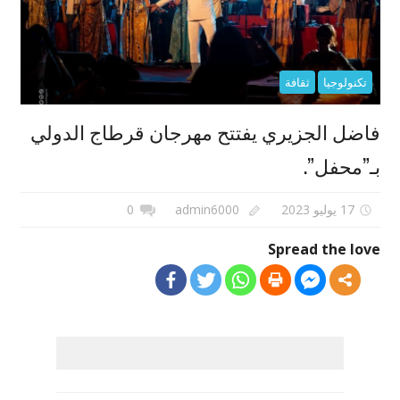
تكنولوجيا
ثقافة
فاضل الجزيري يفتتح مهرجان قرطاج الدولي
بـ”محفل”.
17 يوليو 2023
admin6000
0
Spread the love