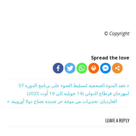
Copyright ©
Spread the love
Previous
عقد الندوة الصحفية لتسليط الضوء على برنامج الدورة 57
تصفّح
Post:
لمهرجان قرطاج الدولي (14 جويلية إلى 19 أوت 2023)
Next
الغارديان: تحذيرات من موجة حر جديدة تجتاح دولا أوروبية.
المقالات
Post:
LEAVE A REPLY