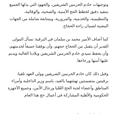
وتوجيهات خادم الحرمين الشريفين، والجهود التي بذلها الجميع
بتنفيذ دقيق لخطط الحج الأمنية، والصحية، والوقائية،
والتنظيمية، والخدمية، والمرورية، وبمتابعة شاملة من الجهات
المعنية لضمان راحة الحجاج.
كما أضاف الأمير محمد بن سلمان في البرقية: نسأل المولى
القدير أن يتقبل من الحجاج حجهم، وأن يوفقنا جميعاً لخدمتهم،
وأن يحفظ سيدي خادم الحرمين الشريفين وبلادنا الغالية ويديم
عليها أمنها ورخاءها.
وقبل ذلك كان خادم الحرمين الشريفين وولي العهد تلقيا،
برقيتين متضمنتين تهنئتهما بالعيد، باسم وزير الداخلية وأمراء
المناطق وأعضاء لجنة الحج العُليا ورجال الأمن، وجميع الأجهزة
الحكومية والأهلية المشاركة في أعمال حج هذا العام.