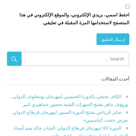
احفظ اسمي، بريدي الإلكتروني، والموقع الإلكتروني في هذا
المتصفح لاستخدامها المرة المقبلة في تعليقي.
أحدث المقالات
الكاف تحتفي بالدورة الخمسين لمهرجان بومخلوف الدولي…
ورؤوف ماهر يفتتح السهرات الفنية بحضور جماهيري كبير
صابر الرباعي يفتتح الدورة الستين لمهرجان قرطاج الدولي
بعرض «تحت الياسمين»
الدورة 60 لمهرجان قرطاج الدولي: الشاب خالد يعيد أمجاد
الراي في ليلة استثنائية على ركح قرطاج