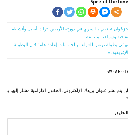
Spread the love
Previous
زغوان تحتفي بالنسري في دورته الأربعين: تراث أصيل وأنشطة
تصفّح
Post:
ثقافية وسياحية متنوعة
Next
نهائي بطولة تونس للغولف بالحمامات إعادة هامة قبل البطولة
المقالات
Post:
الإفريقية.
LEAVE A REPLY
لن يتم نشر عنوان بريدك الإلكتروني.
الحقول الإلزامية مشار إليها بـ
*
التعليق