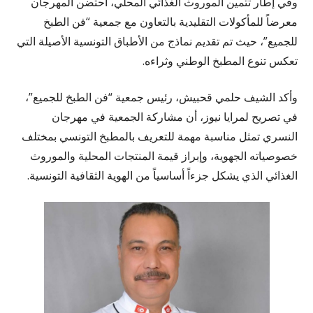
وفي إطار تثمين الموروث الغذائي المحلي، احتضن المهرجان
معرضاً للمأكولات التقليدية بالتعاون مع جمعية “فن الطبخ
للجميع”، حيث تم تقديم نماذج من الأطباق التونسية الأصيلة التي
تعكس تنوع المطبخ الوطني وثراءه.
وأكد الشيف حلمي قحبيش، رئيس جمعية “فن الطبخ للجميع”،
في تصريح لمرايا نيوز، أن مشاركة الجمعية في مهرجان
النسري تمثل مناسبة مهمة للتعريف بالمطبخ التونسي بمختلف
خصوصياته الجهوية، وإبراز قيمة المنتجات المحلية والموروث
الغذائي الذي يشكل جزءاً أساسياً من الهوية الثقافية التونسية.