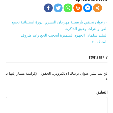
Previous
زغوان تحتفي بأربعينية مهرجان النسري: دورة استثنائية تجمع
تصفّح
Post:
الفن والتراث وعبق الذاكرة.
Next
الملك سلمان: الجهود المتميزة أنجحت الحج رغم ظروف
المقالات
Post:
المنطقة
LEAVE A REPLY
لن يتم نشر عنوان بريدك الإلكتروني.
الحقول الإلزامية مشار إليها بـ
*
التعليق