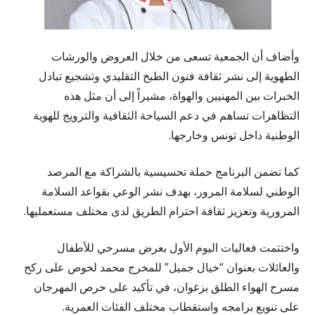
وأضاف أن الجمعية تسعى من خلال العروض والورشات
الطهوية إلى نشر ثقافة فنون الطبخ التقليدي وتشجيع تبادل
الخبرات بين المهنيين والهواة، مشيراً إلى أن مثل هذه
التظاهرات تساهم في دعم السياحة الثقافية والترويج للهوية
الوطنية داخل تونس وخارجها.
كما تضمن البرنامج حملة تحسيسية بالشراكة مع المرصد
الوطني لسلامة المرور، بهدف نشر الوعي بقواعد السلامة
المرورية وتعزيز ثقافة احترام الطريق لدى مختلف مستعمليها.
واختتمت فعاليات اليوم الأول بعرض مسرحي للأطفال
والعائلات بعنوان “خيال جميل” للمخرج محمد لخوص على ركح
مسرح الهواء الطلق بزغوان، في تأكيد على حرص المهرجان
على تنويع برامجه واستقطاب مختلف الفئات العمرية.