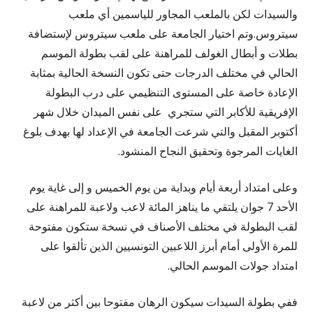
والسيدات لكن بالملعب المجاور للياسمين أي ملعب
سيتروس.وتم اختيار الجامعة على ملعب سيتروس لإستضافة
بطلات و أبطال الغولف للمراهنة على لقب بطولة الموسم
الحالي في مختلف الدرجات حتى تكون النسخة الحالية بمثابة
الإعادة خاصة على المستوى التنظيمي على درب البطولة
الإفريقية للأكابر التي ستجري على نفس الميدان خلال شهر
أكتوبر المقبل والتي شرعت الجامعة في الإعداد لها بهدف بلوغ
الغايات المرجوة وتحقيق النجاح المنشود.
وعلى امتداد أربعة أيام وبداية من يوم الخميس و إلى غاية يوم
الأحد 7 جوان يلتقي ما يناهز المائة لاعب ولاعبة للمراهنة على
لقب البطولة في مختلف الأصناف في نسخة ستكون مفتوحة
للمرة الأولى أمام أبرز اللاعبين التونسيين الذين تألقوا على
امتداد جولات الموسم الحالي.
ففي بطولة السيدات سيكون الرهان مفتوحا بين أكثر من لاعبة