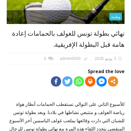
وطنية
نهائي بطولة تونس للغولف بالحمامات إعادة
هامة قبل البطولة الإفريقية.
3 يونيو 2026
admin6000
0
Spread the love
للأسبوع الثاني على التوالي تستقطب الحمامات أنظار هواة
رياضة الغولف و متتبعي نشاطها في بلادنا. وبعد بطولة تونس
للشبان التي دارت وقائعها بملعب غولف الياسمين آخر الأسبوع
المنقضي يتجدد اللقاء هذه المرة مع نهائي بطولة تونس للرجال