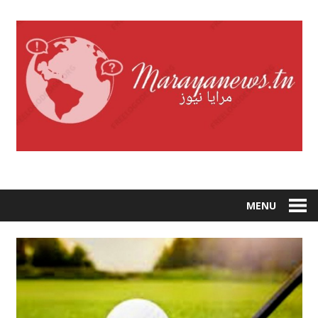
Skip
to
content
MENU