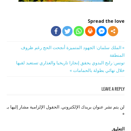
Spread the love
Previous
الملك سلمان: الجهود المتميزة أنجحت الحج رغم ظروف
تصفّح
Post:
المنطقة
Next
تونس: رابح البدوي يحقق إنجازا تاريخيا والعذاري تستعيد لقبها
المقالات
Post:
خلال نهائي بطولة بالحمامات
LEAVE A REPLY
لن يتم نشر عنوان بريدك الإلكتروني.
الحقول الإلزامية مشار إليها بـ
*
التعليق