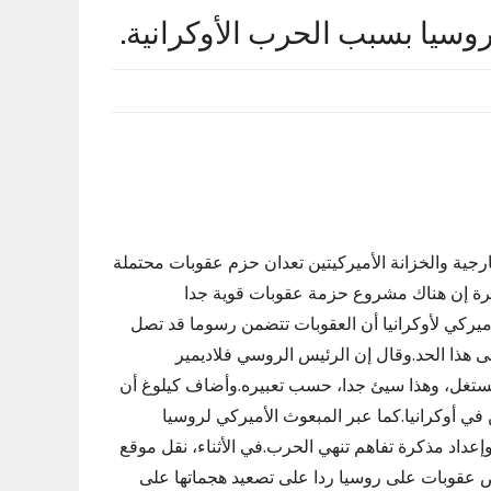
وسيا بسبب الحرب الأوكرانية.
ية والخزانة الأميركيتين تعدان حزم عقوبات محتملة
زيرة إن هناك مشروع حزمة عقوبات قوية جدا
يركي لأوكرانيا أن العقوبات تتضمن رسوما قد تصل
 إلى هذا الحد.وقال إن الرئيس الروسي فلاديمير
يُستغل، وهذا سيئ جدا، حسب تعبيره.وأضاف كيلوغ أن
في أوكرانيا.كما عبر المبعوث الأميركي لروسيا
عداد مذكرة تفاهم تنهي الحرب.في الأثناء، نقل موقع
را بفرض عقوبات على روسيا ردا على تصعيد هجماتها على