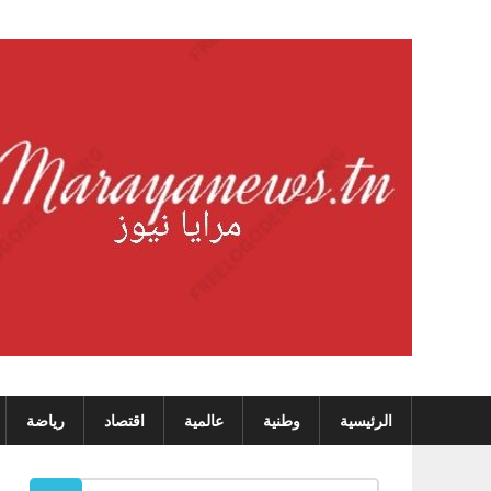
Skip
to
content
الرئيسية
وطنية
عالمية
اقتصاد
رياضة