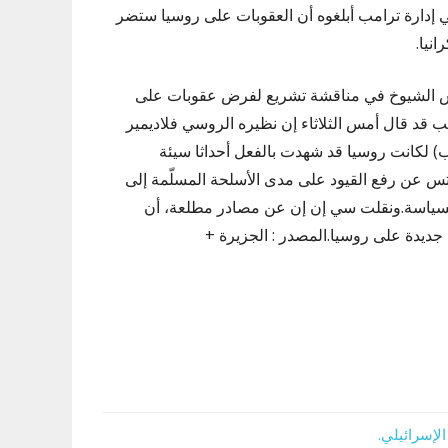
إدارة ترامب أبلغوه أن العقوبات على روسيا ستضر
نيا.
لس الشيوخ في مناقشة تشريع لفرض عقوبات على
ب قد قال أمس الثلاثاء إن نظيره الروسي فلاديمير
امب) لكانت روسيا قد شهدت بالفعل أحداثا سيئة
تس عن رفع القيود على مدى الأسلحة المسلّمة إلى
 السياسة.ونقلت سي إن إن عن مصادر مطلعة، أن
جديدة على روسيا.المصدر : الجزيرة +
لإسرائيلي.