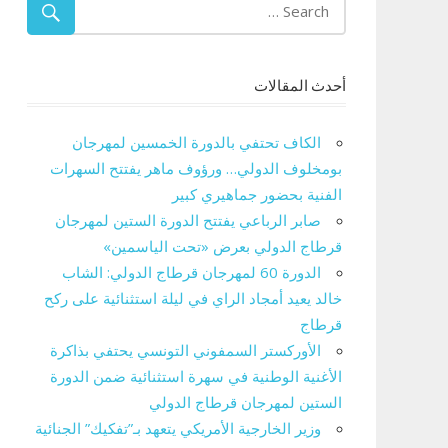
أحدث المقالات
الكاف تحتفي بالدورة الخمسين لمهرجان
بومخلوف الدولي… ورؤوف ماهر يفتتح السهرات
الفنية بحضور جماهيري كبير
صابر الرباعي يفتتح الدورة الستين لمهرجان
قرطاج الدولي بعرض «تحت الياسمين»
الدورة 60 لمهرجان قرطاج الدولي: الشاب
خالد يعيد أمجاد الراي في ليلة استثنائية على ركح
قرطاج
الأوركستر السمفوني التونسي يحتفي بذاكرة
الأغنية الوطنية في سهرة استثنائية ضمن الدورة
الستين لمهرجان قرطاج الدولي
وزير الخارجية الأمريكي يتعهد بـ”تفكيك” الجنائية