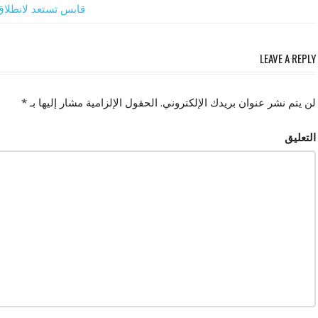
تصفّح
Post:
Next
قابس تستعد لانطلاق 
Post:
المقالات
LEAVE A REPLY
لن يتم نشر عنوان بريدك الإلكتروني.
الحقول الإلزامية مشار إليها بـ
*
التعليق