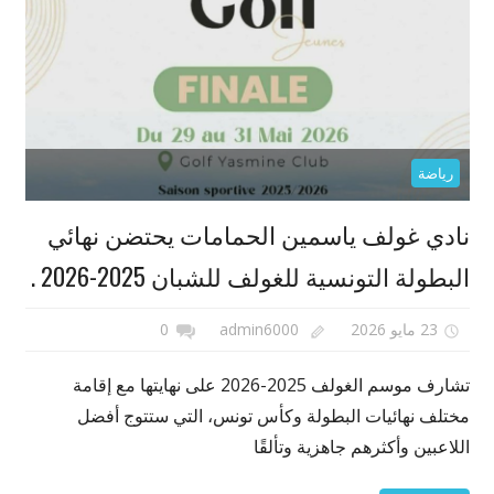
رياضة
نادي غولف ياسمين الحمامات يحتضن نهائي
البطولة التونسية للغولف للشبان 2025-2026 .
23 مايو 2026
admin6000
0
تشارف موسم الغولف 2025-2026 على نهايتها مع إقامة
مختلف نهائيات البطولة وكأس تونس، التي ستتوج أفضل
اللاعبين وأكثرهم جاهزية وتألقًا