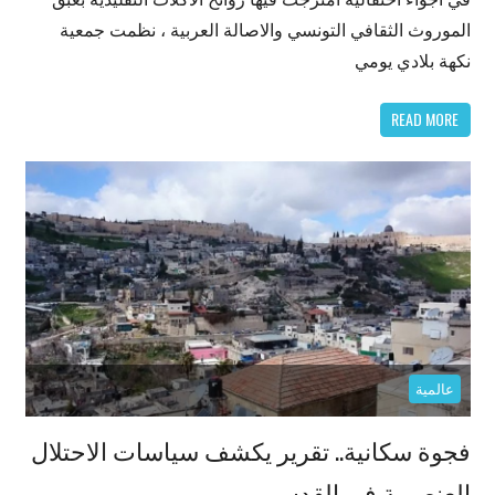
الموروث الثقافي التونسي والاصالة العربية ، نظمت جمعية
نكهة بلادي يومي
READ MORE
عالمية
فجوة سكانية.. تقرير يكشف سياسات الاحتلال
العنصرية في القدس