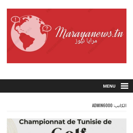
Skip
to
content
MENU
الكاتب:
ADMIN6000