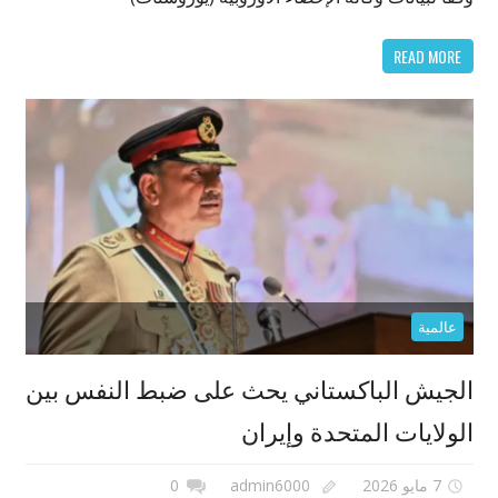
READ MORE
عالمية
الجيش الباكستاني يحث على ضبط النفس بين
الولايات المتحدة وإيران
7 مايو 2026
admin6000
0