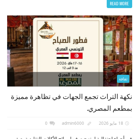
READ MORE
ثقافة
نكهة التراث تجمع الجهات في تظاهرة مميزة
بمطعم المصري.
18 مايو 2026
admin6000
0
في أجواء احتفالية امتزجت فيها روائح الأكلات التقليدية بعبق