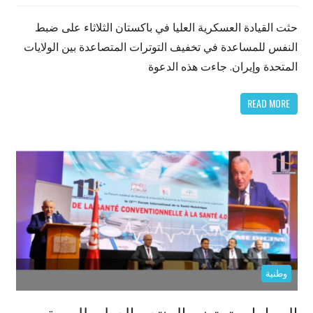
حثت القيادة العسكرية العليا في باكستان الثلاثاء على ضبط
النفس للمساعدة في تخفيف التوترات المتصاعدة بين الولايات
المتحدة وإيران. جاءت هذه الدعوة
READ MORE
وطنية
الحمامات تحتضن المنتدى الدولي للصحة