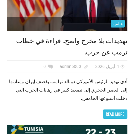
عالمية
تهديدات بلا مخرج واضح.. قراءة في خطاب
ترمب عن حرب.
4 أبريل 2026
admin6000
0
أدى تهديد الرئيس الأميركي دونالد ترامب بقصف إيران وإعادتها
إلى العصر الحجري إلى تصعيد كبير في رهانات الحرب التي
دخلت أسبوعها الخامس،
READ MORE