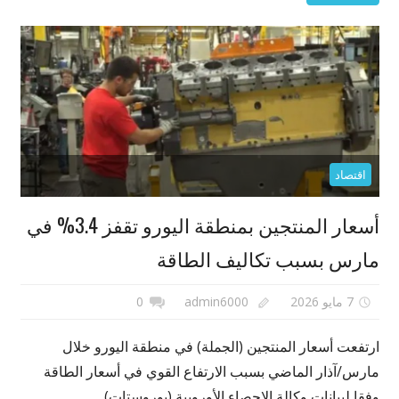
اقتصاد
أسعار المنتجين بمنطقة اليورو تقفز 3.4% في
مارس بسبب تكاليف الطاقة
7 مايو 2026
admin6000
0
ارتفعت أسعار المنتجين (الجملة) في منطقة اليورو خلال
مارس/آذار الماضي بسبب الارتفاع القوي في أسعار الطاقة
وفقا لبيانات وكالة الإحصاء الأوروبية (يوروستات)