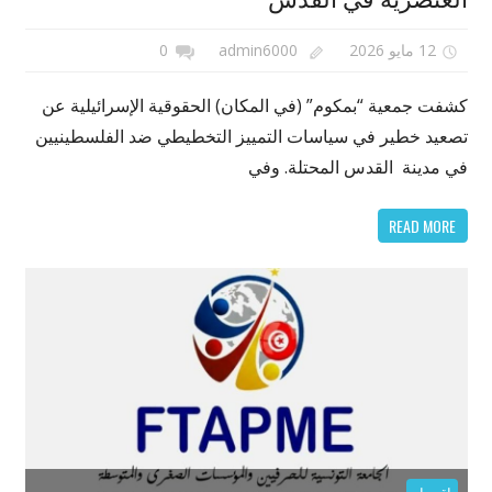
12 مايو 2026
admin6000
0
كشفت جمعية “بمكوم” (في المكان) الحقوقية الإسرائيلية عن
تصعيد خطير في سياسات التمييز التخطيطي ضد الفلسطينيين
في مدينة القدس المحتلة. وفي
READ MORE