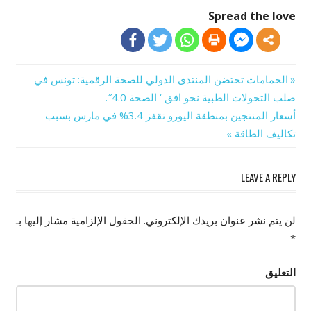
Spread the love
Previous
الحمامات تحتضن المنتدى الدولي للصحة الرقمية: تونس في
تصفّح
Post:
صلب التحولات الطبية نحو افق ‘ الصحة 4.0″.
Next
أسعار المنتجين بمنطقة اليورو تقفز 3.4% في مارس بسبب
المقالات
Post:
تكاليف الطاقة
LEAVE A REPLY
لن يتم نشر عنوان بريدك الإلكتروني.
الحقول الإلزامية مشار إليها بـ
*
التعليق