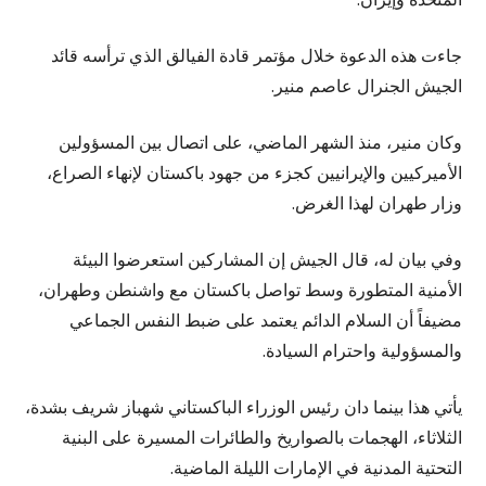
جاءت هذه الدعوة خلال مؤتمر قادة الفيالق الذي ترأسه قائد
الجيش الجنرال عاصم منير.
وكان منير، منذ الشهر الماضي، على اتصال بين المسؤولين
الأميركيين والإيرانيين كجزء من جهود باكستان لإنهاء الصراع،
وزار طهران لهذا الغرض.
وفي بيان له، قال الجيش إن المشاركين استعرضوا البيئة
الأمنية المتطورة وسط تواصل باكستان مع واشنطن وطهران،
مضيفاً أن السلام الدائم يعتمد على ضبط النفس الجماعي
والمسؤولية واحترام السيادة.
يأتي هذا بينما دان رئيس الوزراء الباكستاني شهباز شريف بشدة،
الثلاثاء، الهجمات بالصواريخ والطائرات المسيرة على البنية
التحتية المدنية في الإمارات الليلة الماضية.