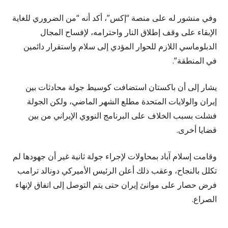
وفي منشور له على منصة “إكس”، أكد أنه “من الضروري للغاية
الإبقاء على وقف إطلاق النار واحترامه، لإفساح المجال
الدبلوماسي اللازم للحوار المؤدي إلى سلام واستقرار دائمين
في المنطقة”.
يشار إلى أن باكستان استضافت كوسيط جولة محادثات بين
إيران والولايات المتحدة مطلع الشهر الماضي، ولكن الجولة
فشلت بسبب الخلاف على البرنامج النووي الإيراني من بين
قضايا أخرى.
وقامت إسلام آباد بمحاولات لإجراء جولة ثانية غير أن جهودها لم
تكلل بالنجاح، وعقب ذلك أعلن الرئيس الأميركي دونالد ترامب
فرض حصار على موانئ إيران حتى يتم التوصل إلى اتفاق لإنهاء
الصراع.