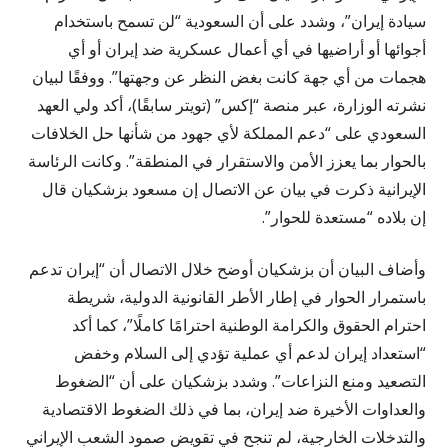
سيادة إيران”، وشدد على أن السعودية “لن تسمح باستخدام
أجوائها أو أراضيها في أي أعمال عسكرية ضد إيران أو أي
هجمات من أي جهة كانت بغض النظر عن وجهتها”. ووفقًا لبيان
نشرته الوزارة، عبر منصة “إكس” (تويتر سابقًا)، أكد ولي العهد
السعودي على “دعم المملكة لأي جهود من شأنها حل الخلافات
بالحوار بما يعزز الأمن والاستقرار في المنطقة”. وكانت الرئاسة
الإيرانية ذكرت في بيان عن الاتصال إن مسعود بزشكيان قال
إن بلاده “مستعدة للحوار”.
وأضاف البيان أن بزشكيان أوضح خلال الاتصال أن “إيران تدعم
باستمرار الحوار في إطار الأطر القانونية الدولية، شريطة
احترام الحقوق والكرامة الوطنية احترامًا كاملًا”، كما أكد
“استعداد إيران لدعم أي عملية تؤدي إلى السلام وخفض
التصعيد ومنع النزاعات”. وشدد بزشكيان على أن “الضغوط
والعداوات الأخيرة ضد إيران، بما في ذلك الضغوط الاقتصادية
والتدخلات الخارجية، لم تنجح في تقويض صمود الشعب الإيراني