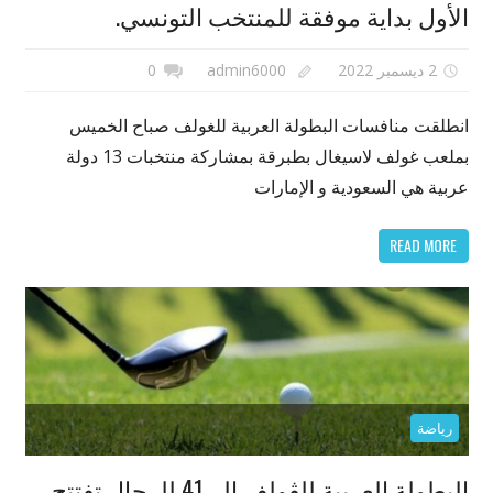
الأول بداية موفقة للمنتخب التونسي.
2 ديسمبر 2022
admin6000
0
انطلقت منافسات البطولة العربية للغولف صباح الخميس
بملعب غولف لاسيغال بطبرقة بمشاركة منتخبات 13 دولة
عربية هي السعودية و الإمارات
READ MORE
رياضة
البطولة العربية للڤولف الـــ41 للرجال تفتتح