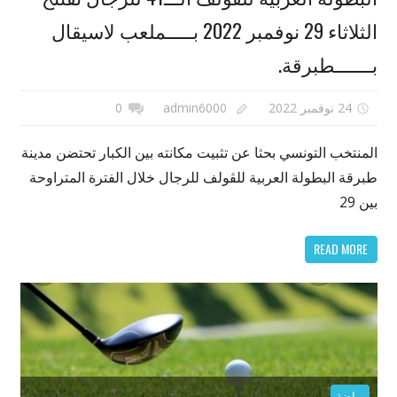
الثلاثاء 29 نوفمبر 2022 بـــــملعب لاسيقال
بـــــــطبرقة.
24 نوفمبر 2022
admin6000
0
المنتخب التونسي بحثا عن تثبيت مكانته بين الكبار تحتضن مدينة
طبرقة البطولة العربية للڤولف للرجال خلال الفترة المتراوحة
بين 29
READ MORE
رياضة