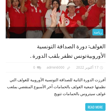
رياضة
الغولف: دورة الصداقة التونسية
الأوروبيةتونس تظفر بلقب الدورة .
17 أكتوبر 2022
admin6000
0
أفرزت الدورة الثانية للصداقة التونسية الأوروبية للغولف التي
نظمتها جمعية الغولف بالحمامات آخر الأسبوع المنقضي بملعب
غولف سيتروس بالحمامات تتويج
READ MORE