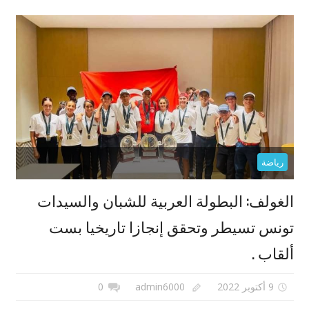
رياضة
الغولف: البطولة العربية للشبان والسيدات
تونس تسيطر وتحقق إنجازا تاريخيا بست
ألقاب .
9 أكتوبر 2022
admin6000
0