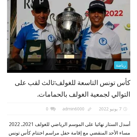
رياضة
كأس تونس التاسعة للغولف:ثالث لقب على
التوالي لجمعية الغولف بالحمامات.
7 يونيو 2022
admin6000
0
أسدل الستار نهائيا على الموسم الرياضي للغولف 2021ـ 2022
مساء الأحد المنقضي مع إقامة حفل مراسم اختتام كأس تونس