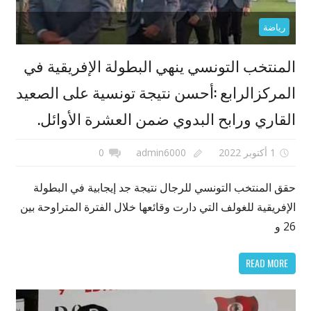
رياضة
المنتخب التونسي ينهي البطولة الإفريقية في
المركزالرابع :أحسن نتيجة تونسية على الصعيد
القاري ورابح البدوي ضمن العشرة الأوائل.
1 أكتوبر 2022
admin6000
0
حقق المنتخب التونسي للرجال نتيجة جد إيجابية في البطولة
الإفريقية للغولف التي دارت وقائعها خلال الفترة المتراوحة بين
26 و
READ MORE