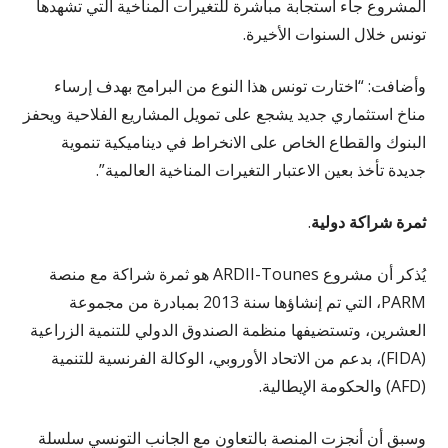
المشروع جاء استجابة مباشرة للتغيرات المناخية التي تشهدها
تونس خلال السنوات الأخيرة.
وأضافت: “اختارت تونس هذا النوع من البرامج بهدف إرساء
مناخ استثماري جديد يشجع على تمويل المشاريع الفلاحية ويحفز
البنوك والقطاع الخاص على الانخراط في ديناميكية تنموية
جديدة تأخذ بعين الاعتبار التغيرات المناخية العالمية”.
ثمرة شراكة دولية
.
يُذكر أن مشروع ARDII-Tounes هو ثمرة شراكة مع منصة
PARM، التي تم إنشاؤها سنة 2013 بمبادرة من مجموعة
العشرين، وتستضيفها منظمة الصندوق الدولي للتنمية الزراعية
(FIDA)، بدعم من الاتحاد الأوروبي، الوكالة الفرنسية للتنمية
(AFD) والحكومة الإيطالية.
وسبق أن أنجزت المنصة بالتعاون مع الجانب التونسي سلسلة