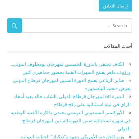
أحدث المقالات
الكاف تحتفي بالدورة الخمسين لمهرجان بومخلوف الدولي…
ورؤوف ماهر يفتتح السهرات الفنية بحضور جماهيري كبير
صابر الرباعي يفتتح الدورة الستين لمهرجان قرطاج الدولي
بعرض «تحت الياسمين»
الدورة 60 لمهرجان قرطاج الدولي: الشاب خالد يعيد أمجاد
الراي في ليلة استثنائية على ركح قرطاج
الأوركستر السمفوني التونسي يحتفي بذاكرة الأغنية الوطنية
في سهرة استثنائية ضمن الدورة الستين لمهرجان قرطاج
الدولي
وزير الخارجية الأمريكي يتعهد بـ”تفكيك” الجنائية الدولية.