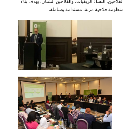
الفلاحين، النساء الريفيات، والفلاحين الشبان، بهدف بناء
منظومة فلاحية مرنة، مستدامة وشاملة.