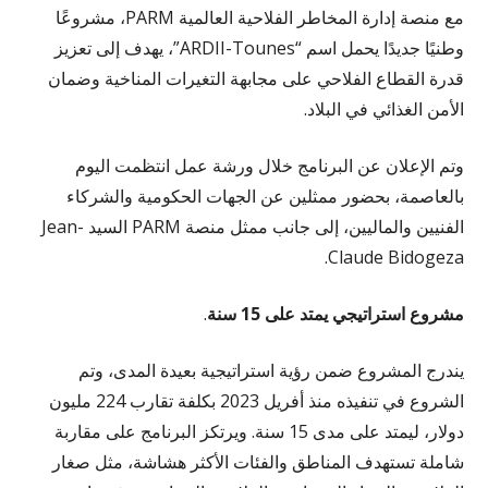
مع منصة إدارة المخاطر الفلاحية العالمية PARM، مشروعًا
وطنيًا جديدًا يحمل اسم “ARDII-Tounes”، يهدف إلى تعزيز
قدرة القطاع الفلاحي على مجابهة التغيرات المناخية وضمان
الأمن الغذائي في البلاد.
وتم الإعلان عن البرنامج خلال ورشة عمل انتظمت اليوم
بالعاصمة، بحضور ممثلين عن الجهات الحكومية والشركاء
الفنيين والماليين، إلى جانب ممثل منصة PARM السيد Jean-
Claude Bidogeza.
مشروع استراتيجي يمتد على 15 سنة
.
يندرج المشروع ضمن رؤية استراتيجية بعيدة المدى، وتم
الشروع في تنفيذه منذ أفريل 2023 بكلفة تقارب 224 مليون
دولار، ليمتد على مدى 15 سنة. ويرتكز البرنامج على مقاربة
شاملة تستهدف المناطق والفئات الأكثر هشاشة، مثل صغار