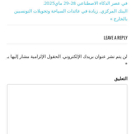
تصفّح
Post:
في عصر الذكاء الاصطناعي 28-29 ماي2025.
Next
البنك المركزي.. زيادة في عائدات السياحة وتحويلات التونسيين
المقالات
Post:
بالخارج
LEAVE A REPLY
لن يتم نشر عنوان بريدك الإلكتروني.
الحقول الإلزامية مشار إليها بـ
*
التعليق