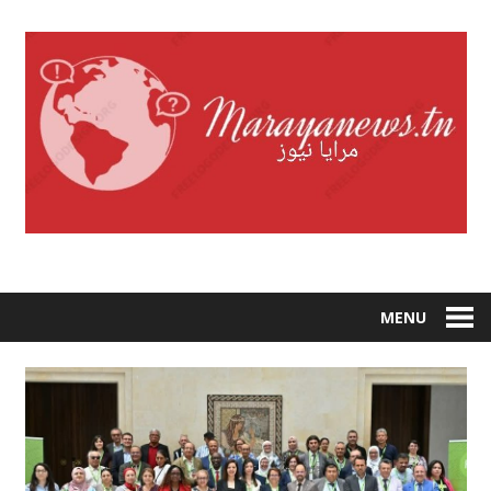
Skip
to
content
MENU