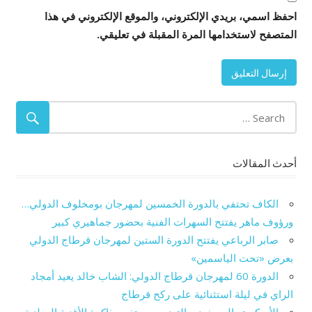
احفظ اسمي، بريدي الإلكتروني، والموقع الإلكتروني في هذا
المتصفح لاستخدامها المرة المقبلة في تعليقي.
أحدث المقالات
الكاف تحتفي بالدورة الخمسين لمهرجان بومخلوف الدولي…
ورؤوف ماهر يفتتح السهرات الفنية بحضور جماهيري كبير
صابر الرباعي يفتتح الدورة الستين لمهرجان قرطاج الدولي
بعرض «تحت الياسمين»
الدورة 60 لمهرجان قرطاج الدولي: الشاب خالد يعيد أمجاد
الراي في ليلة استثنائية على ركح قرطاج
الأوركستر السمفوني التونسي يحتفي بذاكرة الأغنية الوطنية