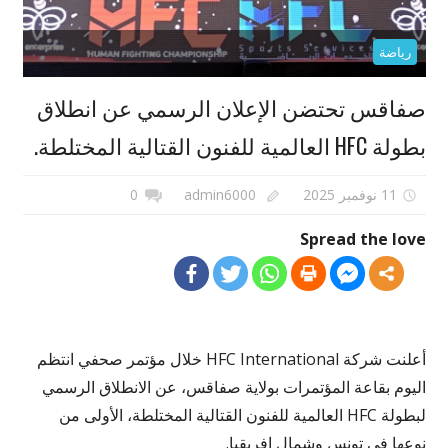
رياضة
صفاقس تحتضن الإعلان الرسمي عن انطلاق
بطولة HFC العالمية للفنون القتالية المختلطة.
11 نوفمبر 2025
admin6000
0
Spread the love
أعلنت شركة HFC International خلال مؤتمر صحفي انتظم
اليوم بقاعة المؤتمرات بولاية صفاقس، عن الانطلاق الرسمي
لبطولة HFC العالمية للفنون القتالية المختلطة، الأولى من
نوعها في تونس وشمال إفريقيا.