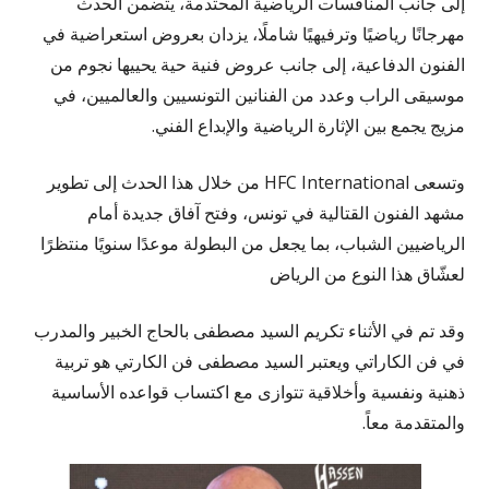
إلى جانب المنافسات الرياضية المحتدمة، يتضمن الحدث
مهرجانًا رياضيًا وترفيهيًا شاملًا، يزدان بعروض استعراضية في
الفنون الدفاعية، إلى جانب عروض فنية حية يحييها نجوم من
موسيقى الراب وعدد من الفنانين التونسيين والعالميين، في
مزيج يجمع بين الإثارة الرياضية والإبداع الفني.
وتسعى HFC International من خلال هذا الحدث إلى تطوير
مشهد الفنون القتالية في تونس، وفتح آفاق جديدة أمام
الرياضيين الشباب، بما يجعل من البطولة موعدًا سنويًا منتظرًا
لعشّاق هذا النوع من الرياض
وقد تم في الأثناء تكريم السيد مصطفى بالحاج الخبير والمدرب
في فن الكاراتي ويعتبر السيد مصطفى فن الكارتي هو تربية
ذهنية ونفسية وأخلاقية تتوازى مع اكتساب قواعده الأساسية
والمتقدمة معاً.