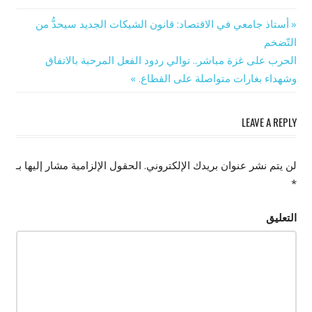
Previous
أستاذ جامعي في الاقتصاد: قانون الشيكات الجديد سيحدُّ من
تصفّح
Post:
التّضخم
Next
الحرب على غزة مباشر.. توالي ردود الفعل المرحبة بالاتفاق
المقالات
Post:
وشهداء بغارات متواصلة على القطاع.
LEAVE A REPLY
لن يتم نشر عنوان بريدك الإلكتروني.
الحقول الإلزامية مشار إليها بـ
*
التعليق