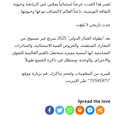
يُعتبر هذا الحدث عرضاً استثنائياً يعكس غنى الرياضة وحيوية
الثقافة التونسية، داعياً العالم لاكتشاف تنوعها وحيويتها.
حدث تاريخي لا يُفوّت
تعد “بطولة القتال الدولي” 2025 بمزيج غير مسبوق من
المعارك المدهشة، والعروض الفنية الاستثنائية، والمبادرات
التضامنية. إنها أمسية مميزة ستحتفل بالقيم العالمية للتفوق،
والاحترام، والوحدة، وستظل في ذاكرة الجميع طويلاً.
للمزيد من المعلومات ولحجز تذاكرك، قم بزيارة موقع
“TESKERTI” على الإنترنت.
Spread the love