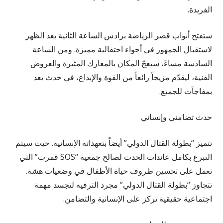
الفريدة.
ستفتح أبواب قصر الرياضة برادس الساعة الثانية بعد الظهر
لاستقبال الجمهور في أجواء احتفالية مميزة. ومن الساعة
السادسة مساءً، سيعجّ المكان بالمعارك المثيرة والعروض
الفنية، ليقدّم مزيجاً رائعاً من القوة والإبداع، في حدث يعد
بمفاجآت للجميع.
حدث تضامني وإنساني
تتميز “بطولة القتال الدولي” أيضاً بتعهداته الإنسانية. حيث سيتم
التبرع بكامل عائدات الحدث لصالح جمعية “SOS قمرت” التي
تعمل على تحسين ظروف حياة الأطفال في وضعيات هشة.
تتجاوز “بطولة القتال الدولي” مجرد الترفيه لتجسد مهمة
اجتماعية حقيقية تركز على الإنسانية والتضامن.