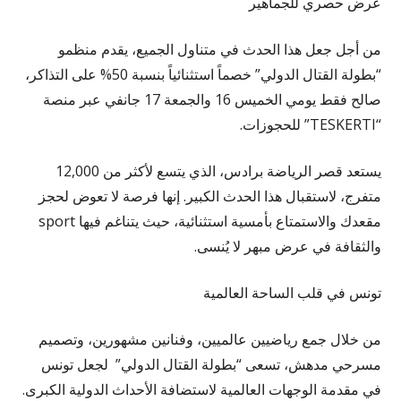
عرض حصري للجماهير
من أجل جعل هذا الحدث في متناول الجميع، يقدم منظمو
“بطولة القتال الدولي” خصماً استثنائياً بنسبة 50% على التذاكر،
صالح فقط يومي الخميس 16 والجمعة 17 جانفي عبر منصة
“TESKERTI” للحجوزات.
يستعد قصر الرياضة برادس، الذي يتسع لأكثر من 12,000
متفرج، لاستقبال هذا الحدث الكبير. إنها فرصة لا تعوض لحجز
مقعدك والاستمتاع بأمسية استثنائية، حيث يتناغم فيها sport
والثقافة في عرض مبهر لا يُنسى.
تونس في قلب الساحة العالمية
من خلال جمع رياضيين عالميين، وفنانين مشهورين، وتصميم
مسرحي مدهش، تسعى “بطولة القتال الدولي” لجعل تونس
في مقدمة الوجهات العالمية لاستضافة الأحداث الدولية الكبرى.