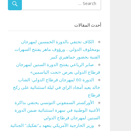
أحدث المقالات
الكاف تحتفي بالدورة الخمسين لمهرجان
بومخلوف الدولي… ورؤوف ماهر يفتتح السهرات
الفنية بحضور جماهيري كبير
صابر الرباعي يفتتح الدورة الستين لمهرجان
قرطاج الدولي بعرض «تحت الياسمين»
الدورة 60 لمهرجان قرطاج الدولي: الشاب
خالد يعيد أمجاد الراي في ليلة استثنائية على ركح
قرطاج
الأوركستر السمفوني التونسي يحتفي بذاكرة
الأغنية الوطنية في سهرة استثنائية ضمن الدورة
الستين لمهرجان قرطاج الدولي
وزير الخارجية الأمريكي يتعهد بـ”تفكيك” الجنائية