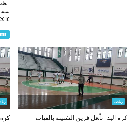
2018، حيث
MORE
رياضة
رياض
كرة اليد : تأهل فريق الشبيبة بالغياب
كرة 