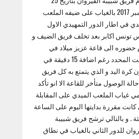
اليوم فريق شبيبة القيروان بتاريخ 25
نوفمبر 2017 بالغياب على ضيفه الملعب
دي في اطار الدور التمهيدي الاول
 تونس اكابر بعد تخلف فريق الضيف و
حضوره الى قاعة عزيز ميلاد في
الوقت المحدد رغم اضافة 15 دقيقة في
ن كرة اليد و الذي يتمتع به كل فريق
الة الوصول متأخر للقاعة الا انو تأكد
 غياب الملعب الميدي على المقابلة
 كانت مقررة بدايتها اليوم على الساعة
لثة . و بالتالي ترشح فريق شبيبة
روان للدور الثاني بالغياب في نطاق