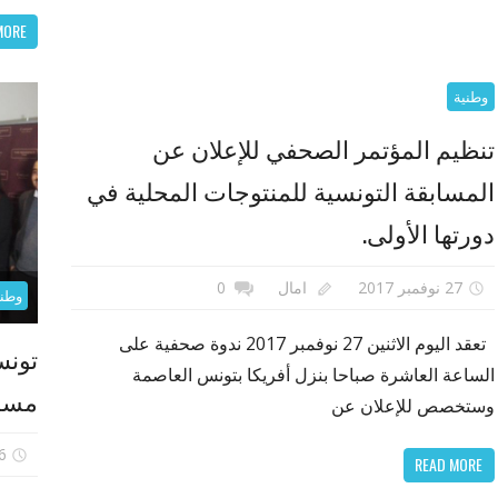
MORE
وطنية
تنظيم المؤتمر الصحفي للإعلان عن
المسابقة التونسية للمنتوجات المحلية في
دورتها الأولى.
27 نوفمبر 2017
امال
0
وطني
تعقد اليوم الاثنين 27 نوفمبر 2017 ندوة صحفية على
تونس
الساعة العاشرة صباحا بنزل أفريكا بتونس العاصمة
مساب
وستخصص للإعلان عن
26 نوف
READ MORE