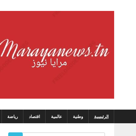
Skip
to
content
الرئيسية
وطنية
عالمية
اقتصاد
رياضة