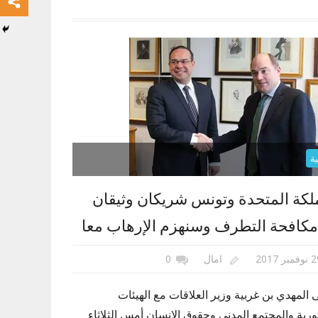
ة
لكة المتحدة وتونس شريكان وثيقان
كافحة التطرف وسنهزم الإرهاب معا
مبر 2017
امال
0
المهدي بن غربية وزير العلاقات مع الهيئات
ورية والمجتمع المدني وحقوق الإنسان أمس الثلاثاء