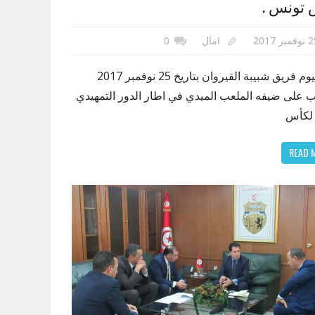
تونس .
مبر 2017
امال
0
فاز اليوم فريق شبيبة القيروان بتاريخ 25 نوفمبر 2017
اب على ضيفه الملعب الميدي في اطار الدور التمهيدي
 لكأس
READ 