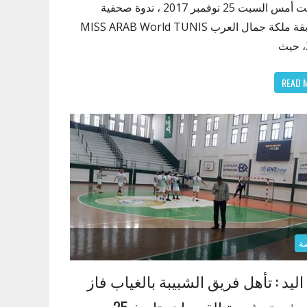
نظمت أمس السبت 25 نوفمبر 2017 ، ندوة صحفية
لمسابقة ملكة جمال العرب MISS ARAB World TUNIS
READ 
ة
اليد : تأهل فريق الشبيبة بالغياب فاز